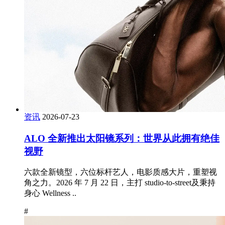
资讯
2026-07-23
ALO 全新推出太阳镜系列：世界从此拥有绝佳
视野
六款全新镜型，六位标杆艺人，电影质感大片，重塑视
角之力。2026 年 7 月 22 日，主打 studio-to-street及秉持
身心 Wellness ..
#