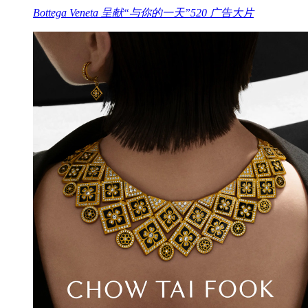
Bottega Veneta 呈献“与你的一天”520 广告大片