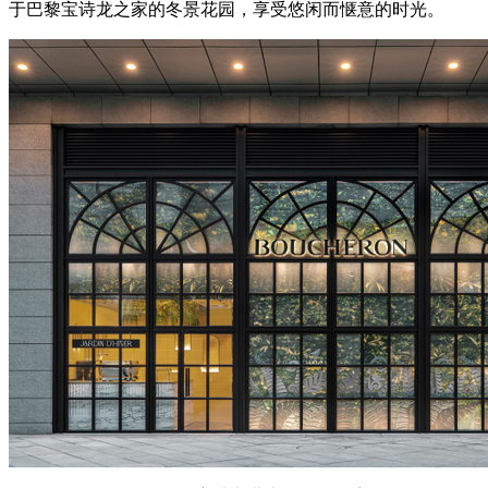
于巴黎宝诗龙之家的冬景花园，享受悠闲而惬意的时光。