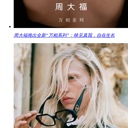
周大福推出全新“万相系列”：映见真我，自在生长