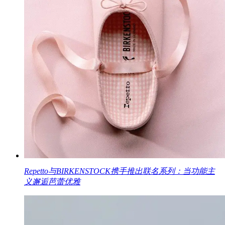
Repetto与BIRKENSTOCK携手推出联名系列：当功能主
义邂逅芭蕾优雅