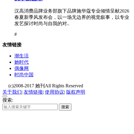
汉高消费品牌业务部旗下品牌施华蔻专业倾情呈献2026
春夏新季风发布会，以一场无边界的视觉叙事，以专业
发艺探讨时尚与自我的对..
#
友情链接
潮生活
她时代
偶像网
时尚中国
(c)2008-2017 她刊All Rights Reserved
关于我们
|
友情链接
|
使用协议
|
版权声明
搜索:
搜索