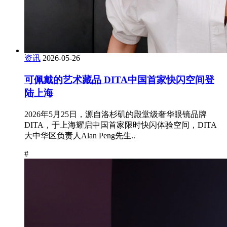
资讯
2026-05-26
可佩戴的艺术藏品 DITA中国首家快闪空间登
陆上海
2026年5月25日，源自洛杉矶的殿堂级奢华眼镜品牌
DITA，于上海耀启中国首家限时快闪体验空间，DITA
大中华区负责人Alan Peng先生..
#