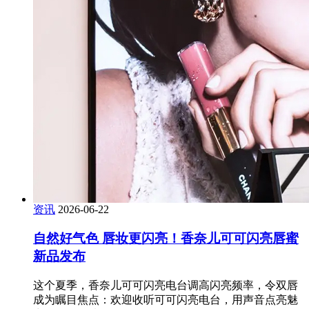
资讯
2026-06-22
自然好气色 唇妆更闪亮！香奈儿可可闪亮唇蜜
新品发布
这个夏季，香奈儿可可闪亮电台调高闪亮频率，令双唇
成为瞩目焦点：欢迎收听可可闪亮电台，用声音点亮魅