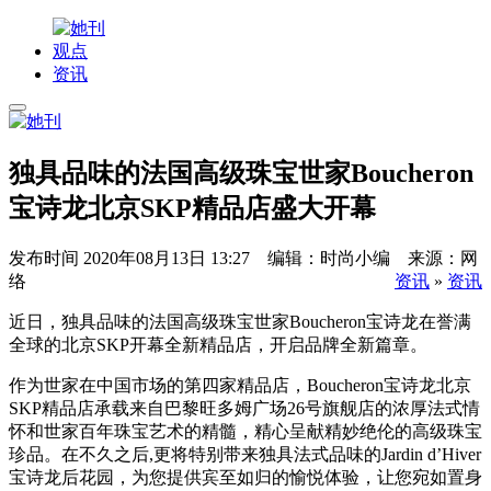
观点
资讯
独具品味的法国高级珠宝世家Boucheron
宝诗龙北京SKP精品店盛大开幕
发布时间
2020年08月13日 13:27 编辑：时尚小编 来源：网
络
资讯
»
资讯
近日，独具品味的法国高级珠宝世家Boucheron宝诗龙在誉满
全球的北京SKP开幕全新精品店，开启品牌全新篇章。
作为世家在中国市场的第四家精品店，Boucheron宝诗龙北京
SKP精品店承载来自巴黎旺多姆广场26号旗舰店的浓厚法式情
怀和世家百年珠宝艺术的精髓，精心呈献精妙绝伦的高级珠宝
珍品。在不久之后,更将特别带来独具法式品味的Jardin d’Hiver
宝诗龙后花园，为您提供宾至如归的愉悦体验，让您宛如置身