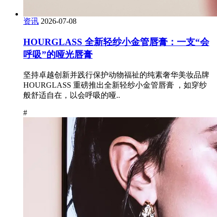
资讯
2026-07-08
HOURGLASS 全新轻纱小金管唇膏：一支“会
呼吸”的哑光唇膏
坚持卓越创新并践行保护动物福祉的纯素奢华美妆品牌
HOURGLASS 重磅推出全新轻纱小金管唇膏 ，如穿纱
般舒适自在，以会呼吸的哑..
#