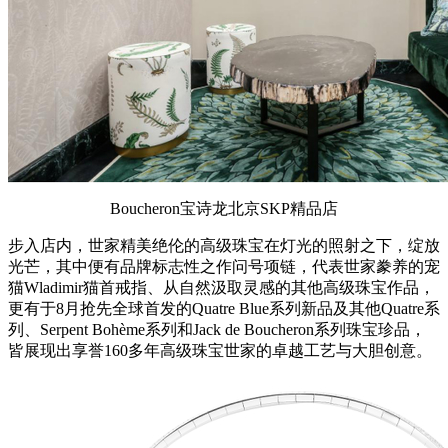
Boucheron宝诗龙北京SKP精品店
步入店内，世家精美绝伦的高级珠宝在灯光的照射之下，绽放
光芒，其中便有品牌标志性之作问号项链，代表世家豢养的宠
猫Wladimir猫首戒指、从自然汲取灵感的其他高级珠宝作品，
更有于8月抢先全球首发的Quatre Blue系列新品及其他Quatre系
列、Serpent Bohème系列和Jack de Boucheron系列珠宝珍品，
皆展现出享誉160多年高级珠宝世家的卓越工艺与大胆创意。