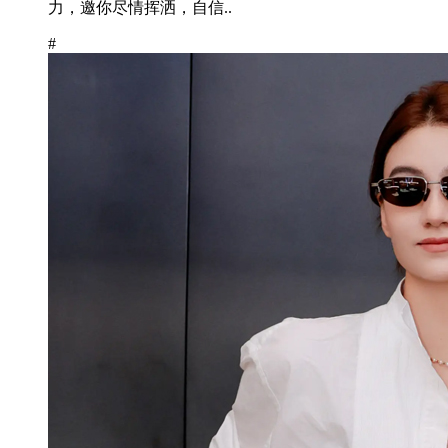
力，邀你尽情挥洒，自信..
#