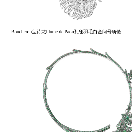
Boucheron宝诗龙Plume de Paon孔雀羽毛白金问号项链