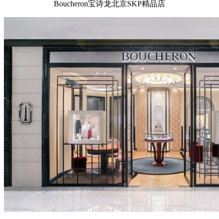
Boucheron宝诗龙北京SKP精品店