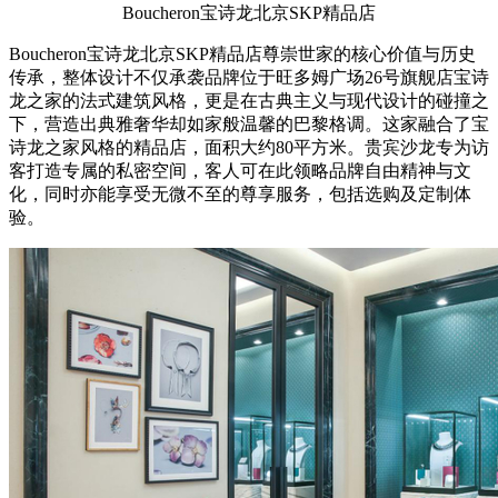
Boucheron宝诗龙北京SKP精品店
Boucheron宝诗龙北京SKP精品店尊崇世家的核心价值与历史
传承，整体设计不仅承袭品牌位于旺多姆广场26号旗舰店宝诗
龙之家的法式建筑风格，更是在古典主义与现代设计的碰撞之
下，营造出典雅奢华却如家般温馨的巴黎格调。这家融合了宝
诗龙之家风格的精品店，面积大约80平方米。贵宾沙龙专为访
客打造专属的私密空间，客人可在此领略品牌自由精神与文
化，同时亦能享受无微不至的尊享服务，包括选购及定制体
验。