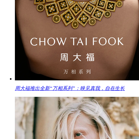
周大福推出全新“万相系列”：映见真我，自在生长