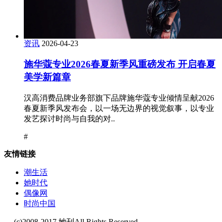
资讯
2026-04-23
施华蔻专业2026春夏新季风重磅发布 开启春夏
美学新篇章
汉高消费品牌业务部旗下品牌施华蔻专业倾情呈献2026
春夏新季风发布会，以一场无边界的视觉叙事，以专业
发艺探讨时尚与自我的对..
#
友情链接
潮生活
她时代
偶像网
时尚中国
(c)2008-2017 她刊All Rights Reserved