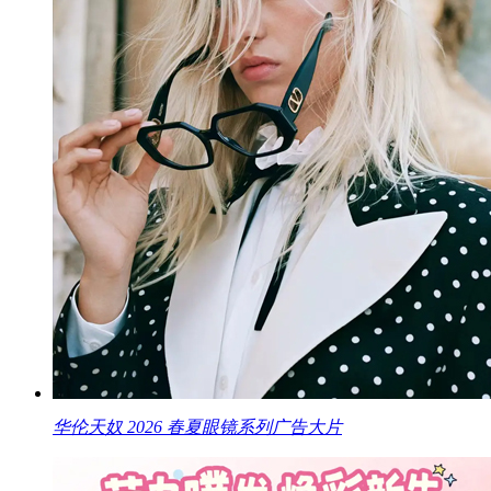
华伦天奴 2026 春夏眼镜系列广告大片