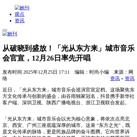
观点
资讯
从破晓到盛放！「光从东方来」城市音乐
会官宣，12月26日率先开唱
发布时间
2025年12月25日 17:11 编辑：时尚小编 来源：网
络
资讯
»
资讯
近日，「光从东方来」城市音乐会巡演官宣定档。这场聚焦东
方文化传承与创新的盛会，由谷雨独家冠名，抖音携手新华社
客户端、深圳卫视、陕西广播电视台、浙江卫视联合发起。
「光从东方来」城市音乐会以光为核心意象，将依次点亮北
京、西安、广州三座底蕴深厚的城市。这束 “东方之光”，既
是文化传承的脉络，更是民族品牌的奋斗图腾。它向世界诉