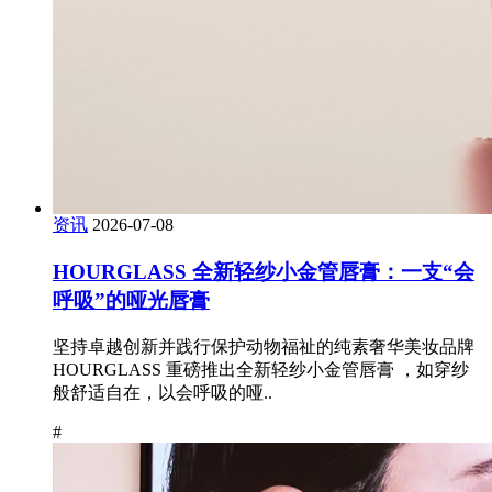
资讯
2026-07-08
HOURGLASS 全新轻纱小金管唇膏：一支“会
呼吸”的哑光唇膏
坚持卓越创新并践行保护动物福祉的纯素奢华美妆品牌
HOURGLASS 重磅推出全新轻纱小金管唇膏 ，如穿纱
般舒适自在，以会呼吸的哑..
#