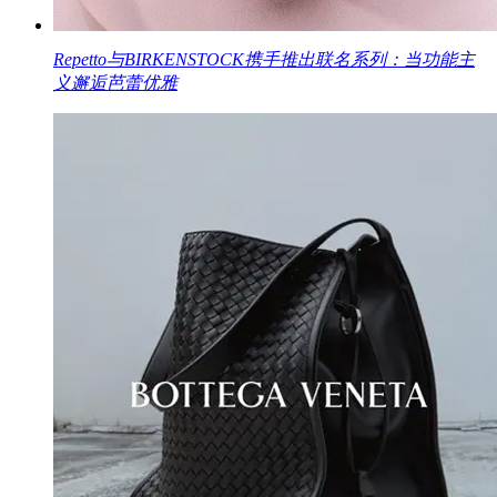
Repetto与BIRKENSTOCK携手推出联名系列：当功能主
义邂逅芭蕾优雅