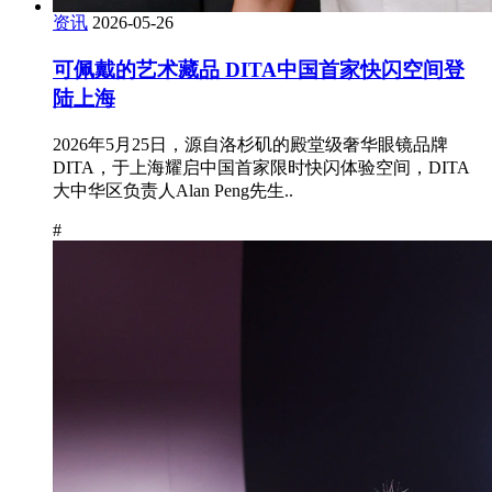
资讯
2026-05-26
可佩戴的艺术藏品 DITA中国首家快闪空间登
陆上海
2026年5月25日，源自洛杉矶的殿堂级奢华眼镜品牌
DITA，于上海耀启中国首家限时快闪体验空间，DITA
大中华区负责人Alan Peng先生..
#