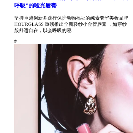
呼吸”的哑光唇膏
坚持卓越创新并践行保护动物福祉的纯素奢华美妆品牌
HOURGLASS 重磅推出全新轻纱小金管唇膏 ，如穿纱
般舒适自在，以会呼吸的哑..
#