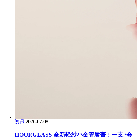
资讯
2026-07-08
HOURGLASS 全新轻纱小金管唇膏：一支“会