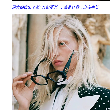
周大福推出全新“万相系列”：映见真我，自在生长