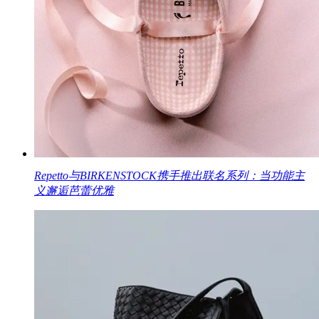
Repetto与BIRKENSTOCK携手推出联名系列：当功能主
义邂逅芭蕾优雅