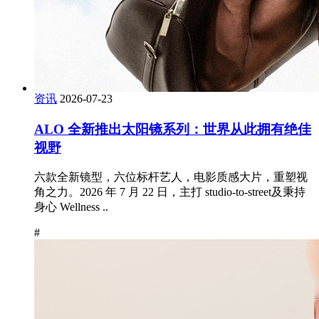
资讯
2026-07-23
ALO 全新推出太阳镜系列：世界从此拥有绝佳
视野
六款全新镜型，六位标杆艺人，电影质感大片，重塑视
角之力。2026 年 7 月 22 日，主打 studio-to-street及秉持
身心 Wellness ..
#