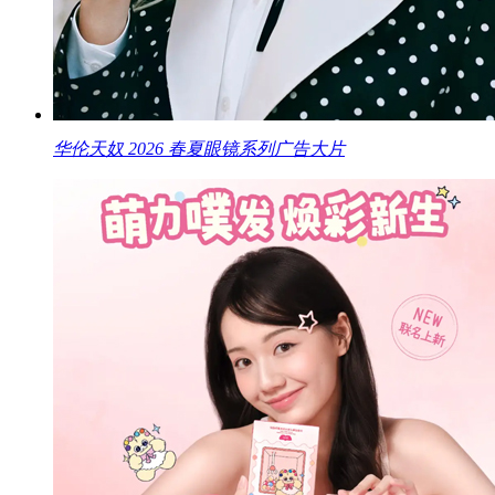
华伦天奴 2026 春夏眼镜系列广告大片