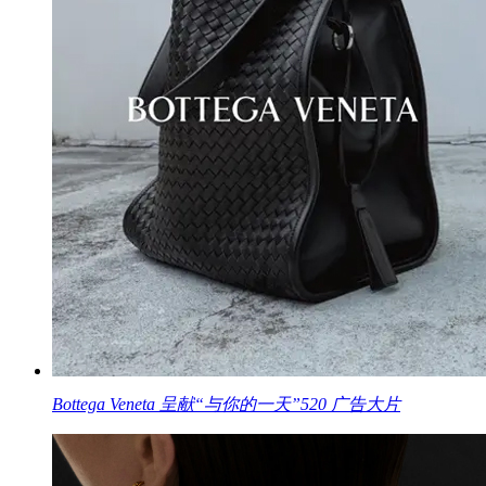
Bottega Veneta 呈献“与你的一天”520 广告大片